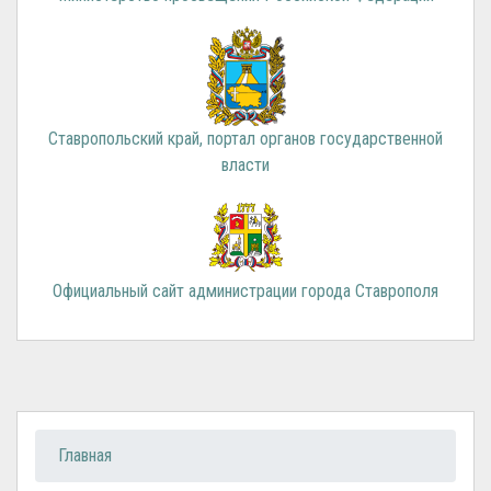
Ставропольский край, портал органов государственной
власти
Официальный сайт администрации города Ставрополя
Вы здесь
Главная