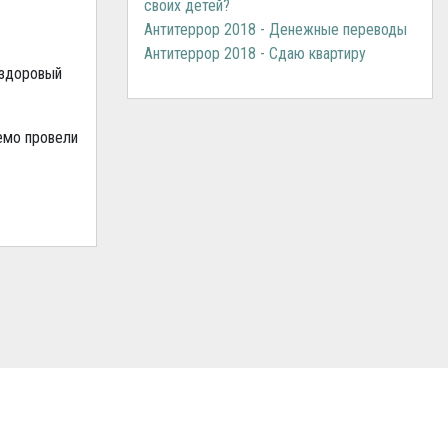
своих детей?
Антитеррор 2018 - Денежные переводы
Антитеррор 2018 - Сдаю квартиру
 здоровый
емо провели