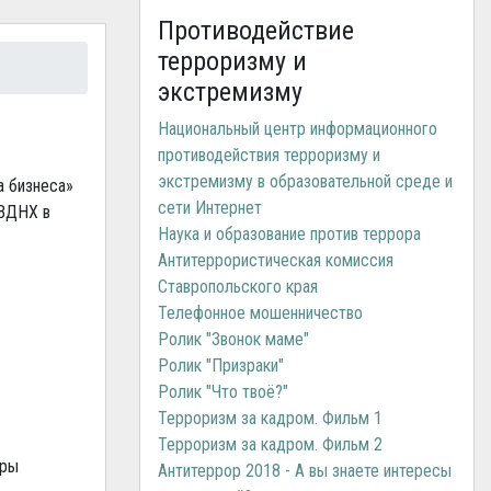
Противодействие
терроризму и
экстремизму
Национальный центр информационного
противодействия терроризму и
экстремизму в образовательной среде и
а бизнеса»
сети Интернет
 ВДНХ в
Наука и образование против террора
Антитеррористическая комиссия
Ставропольского края
Телефонное мошенничество
Ролик "Звонок маме"
Ролик "Призраки"
Ролик "Что твоё?"
Терроризм за кадром. Фильм 1
Терроризм за кадром. Фильм 2
уры
Антитеррор 2018 - А вы знаете интересы