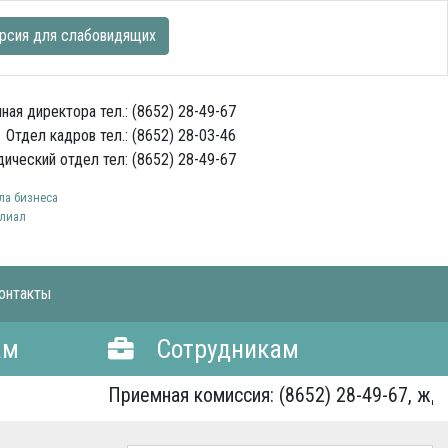
рсия для слабовидящих
ная директора тел.: (8652) 28-49-67
Отдел кадров тел.: (8652) 28-03-46
ический отдел тел: (8652) 28-49-67
а бизнеса
лиал
онтакты
ам
Сотрудникам
Приемная комиссия: (8652) 28-49-67, ждем