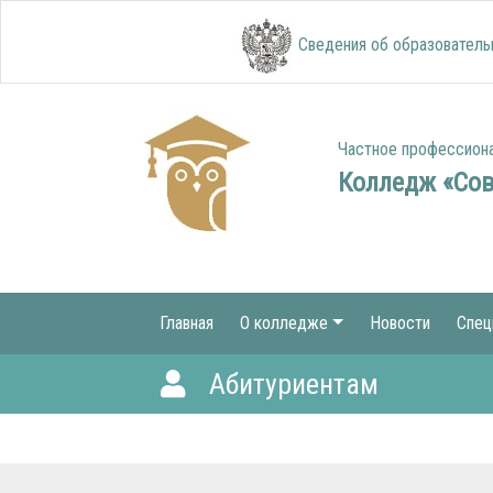
Сведения об образователь
Частное профессион
Колледж «Со
Главная
О колледже
Новости
Спец
Абитуриентам