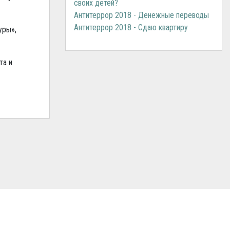
своих детей?
Антитеррор 2018 - Денежные переводы
Антитеррор 2018 - Сдаю квартиру
уры»,
та и