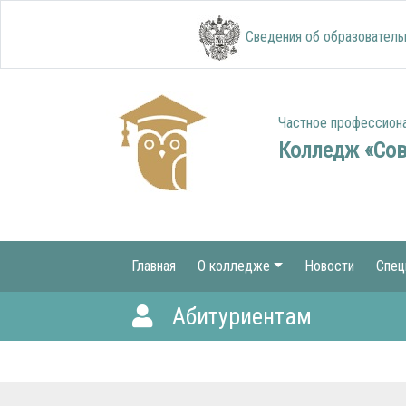
Сведения об образователь
Частное профессион
Колледж «Со
Главная
О колледже
Новости
Спец
Абитуриентам