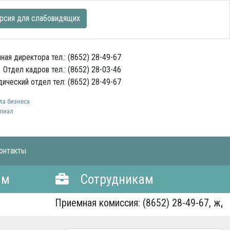
рсия для слабовидящих
ная директора тел.: (8652) 28-49-67
Отдел кадров тел.: (8652) 28-03-46
ический отдел тел: (8652) 28-49-67
а бизнеса
лиал
онтакты
ам
Сотрудникам
Приемная комиссия: (8652) 28-49-67, ждем