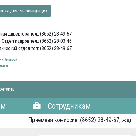
рсия для слабовидящих
ная директора тел.: (8652) 28-49-67
Отдел кадров тел.: (8652) 28-03-46
ический отдел тел: (8652) 28-49-67
а бизнеса
лиал
онтакты
ам
Сотрудникам
Приемная комиссия: (8652) 28-49-67, ждем Вас!