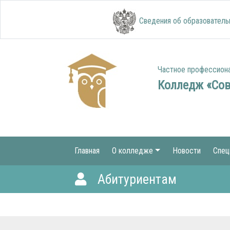
Сведения об образователь
Частное профессион
Колледж «Со
Главная
О колледже
Новости
Спец
Абитуриентам