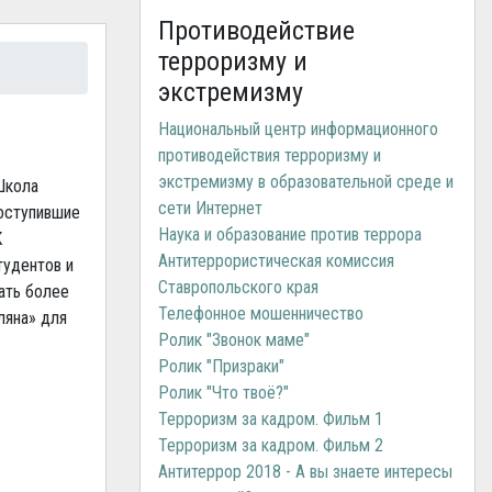
Противодействие
терроризму и
экстремизму
Национальный центр информационного
противодействия терроризму и
экстремизму в образовательной среде и
Школа
сети Интернет
поступившие
Наука и образование против террора
К
Антитеррористическая комиссия
тудентов и
Ставропольского края
ать более
Телефонное мошенничество
ляна» для
Ролик "Звонок маме"
Ролик "Призраки"
Ролик "Что твоё?"
Терроризм за кадром. Фильм 1
Терроризм за кадром. Фильм 2
Антитеррор 2018 - А вы знаете интересы