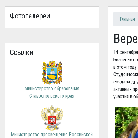
Фотогалереи
Вы зд
Главная
Вере
Ссылки
14 сентябр
Бизнеса» со
в этом году
Студенчески
создали др
Министерство образования
активных пр
Ставропольского края
участия в о
Министерство просвещения Российской