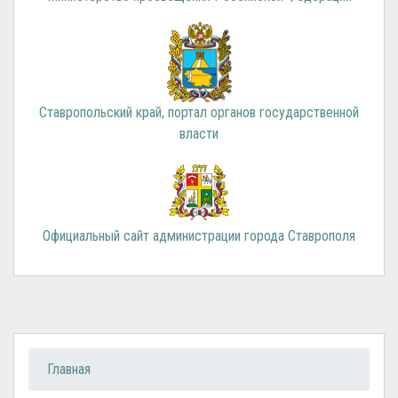
Ставропольский край, портал органов государственной
власти
Официальный сайт администрации города Ставрополя
Вы здесь
Главная