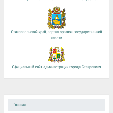
Ставропольский край, портал органов государственной
власти
Официальный сайт администрации города Ставрополя
Вы здесь
Главная