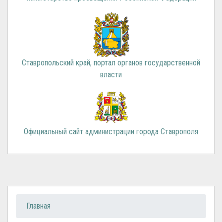
Ставропольский край, портал органов государственной
власти
Официальный сайт администрации города Ставрополя
Вы здесь
Главная