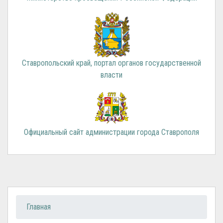
Ставропольский край, портал органов государственной
власти
Официальный сайт администрации города Ставрополя
Вы здесь
Главная