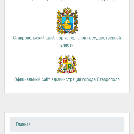
Ставропольский край, портал органов государственной
власти
Официальный сайт администрации города Ставрополя
Вы здесь
Главная