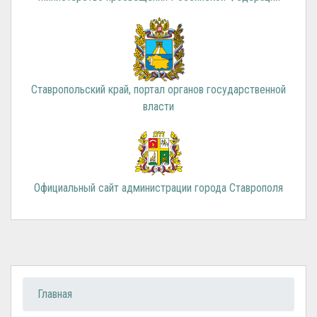
Ставропольский край, портал органов государственной
власти
Официальный сайт администрации города Ставрополя
Вы здесь
Главная