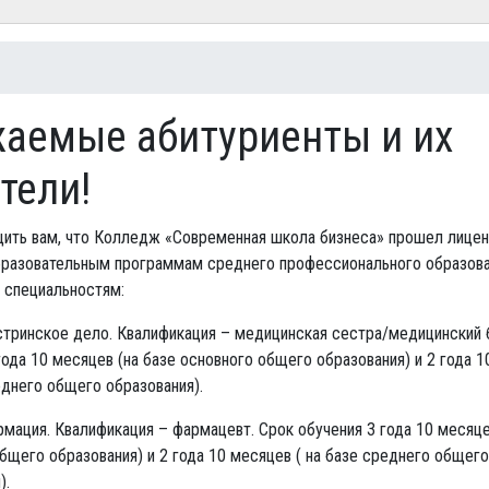
есь
аемые абитуриенты и их
тели!
ить вам, что Колледж «Современная школа бизнеса» прошел лицен
бразовательным программам среднего профессионального образова
специальностям:
стринское дело. Квалификация – медицинская сестра/медицинский 
года 10 месяцев (на базе основного общего образования) и 2 года 
еднего общего образования).
рмация. Квалификация – фармацевт. Срок обучения 3 года 10 месяце
бщего образования) и 2 года 10 месяцев ( на базе среднего общего
).