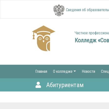
Сведения об образователь
Частное профессион
Колледж «Со
Главная
О колледже
Новости
Спец
Абитуриентам