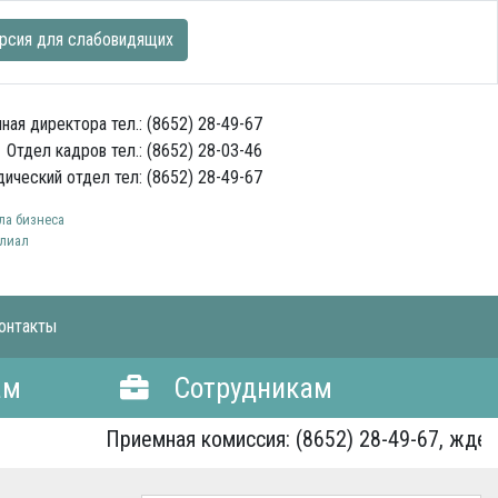
рсия для слабовидящих
ная директора тел.: (8652) 28-49-67
Отдел кадров тел.: (8652) 28-03-46
ический отдел тел: (8652) 28-49-67
а бизнеса
лиал
онтакты
ам
Сотрудникам
Приемная комиссия: (8652) 28-49-67, ждем В