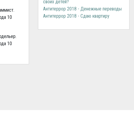
своих детей?
Антитеррор 2018 - Денежные переводы
аммист.
Антитеррор 2018 - Сдаю квартиру
ода 10
одельер.
ода 10