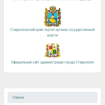
Ставропольский край, портал органов государственной
власти
Официальный сайт администрации города Ставрополя
Вы здесь
Главная