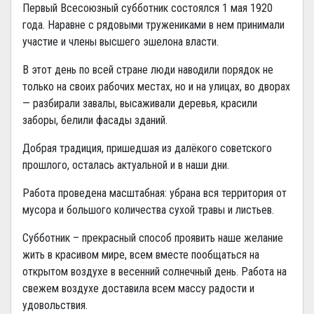
Первый Всесоюзный субботник состоялся 1 мая 1920
года. Наравне с рядовыми тружениками в нем принимали
участие и члены высшего эшелона власти.
В этот день по всей стране люди наводили порядок не
только на своих рабочих местах, но и на улицах, во дворах
— разбирали завалы, высаживали деревья, красили
заборы, белили фасады зданий.
Добрая традиция, пришедшая из далёкого советского
прошлого, осталась актуальной и в наши дни.
Работа проведена масштабная: убрана вся территория от
мусора и большого количества сухой травы и листьев.
Субботник – прекрасный способ проявить наше желание
жить в красивом мире, всем вместе пообщаться на
открытом воздухе в весенний солнечный день. Работа на
свежем воздухе доставила всем массу радости и
удовольствия.