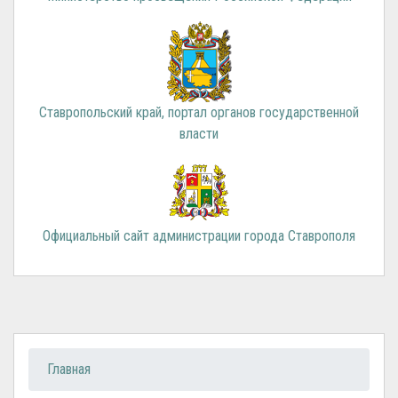
Ставропольский край, портал органов государственной
власти
Официальный сайт администрации города Ставрополя
Вы здесь
Главная