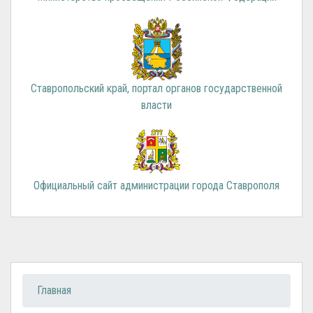
Ставропольский край, портал органов государственной
власти
Официальный сайт администрации города Ставрополя
Вы здесь
Главная