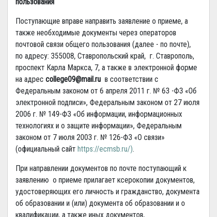
пользования
Поступающие вправе направить заявление о приеме, а
также необходимые документы через операторов
почтовой связи общего пользования (далее - по почте),
по адресу: 355008, Ставропольский край, г. Ставрополь,
проспект Карла Маркса, 7, а также в электронной форме
на адрес
college
09@
mail
.
ru
в соответствии с
Федеральным законом от 6 апреля 2011 г. № 63 -ФЗ «Об
электронной подписи», Федеральным законом от 27 июля
2006 г. № 149-ФЗ «Об информации, информационных
технологиях и о защите информации», Федеральным
законом от 7 июля 2003 г. № 126-ФЗ «О связи»
(официальный сайт
https://ecmsb.ru/
)
.
При направлении документов по почте поступающий к
заявлению о приеме прилагает ксерокопии документов,
удостоверяющих его личность и гражданство, документа
об образовании и (или) документа об образовании и о
квалификации, а также иных документов,