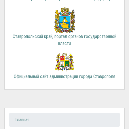
Ставропольский край, портал органов государственной
власти
Официальный сайт администрации города Ставрополя
Вы здесь
Главная