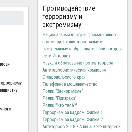
Противодействие
терроризму и
экстремизму
Национальный центр информационного
противодействия терроризму и
экстремизму в образовательной среде и
сети Интернет
Наука и образование против террора
неса»
Антитеррористическая комиссия
Ставропольского края
 терроризму
Телефонное мошенничество
инициатив
Ролик "Звонок маме"
Ролик "Призраки"
Ролик "Что твоё?"
 много
Терроризм за кадром. Фильм 1
Терроризм за кадром. Фильм 2
Антитеррор 2018 - А вы знаете интересы