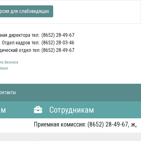
рсия для слабовидящих
ная директора тел.: (8652) 28-49-67
Отдел кадров тел.: (8652) 28-03-46
ический отдел тел: (8652) 28-49-67
а бизнеса
лиал
онтакты
ам
Сотрудникам
Приемная комиссия: (8652) 28-49-67, ждем