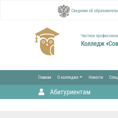
Сведения об образователь
Частное профессион
Колледж «Со
Главная
О колледже
Новости
Спец
Абитуриентам