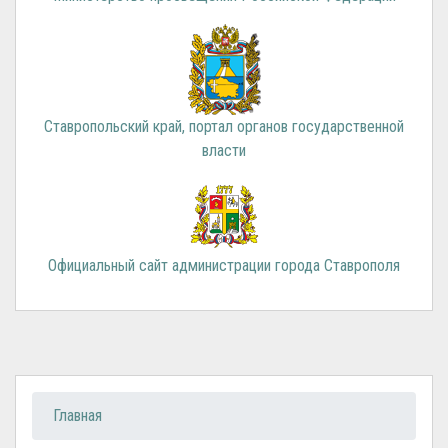
Ставропольский край, портал органов государственной
власти
Официальный сайт администрации города Ставрополя
Вы здесь
Главная