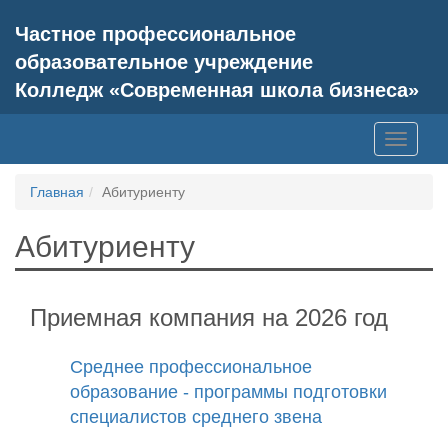
Частное профессиональное
образовательное учреждение
Колледж «Современная школа бизнеса»
Toggle
navigati
Главная
Абитуриенту
Абитуриенту
Приемная компания на 2026 год
Среднее профессиональное
образование - программы подготовки
специалистов среднего звена