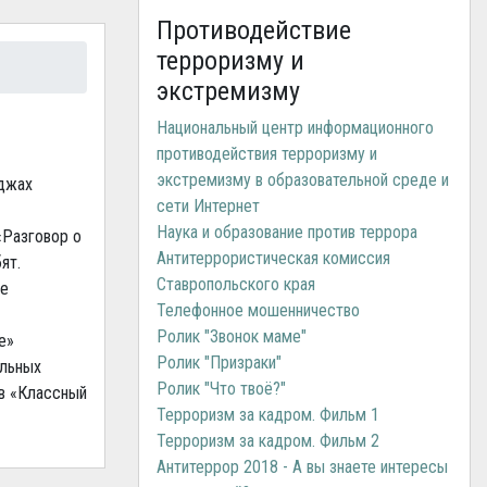
Противодействие
терроризму и
экстремизму
Национальный центр информационного
противодействия терроризму и
экстремизму в образовательной среде и
еджах
сети Интернет
Наука и образование против террора
«Разговор о
Антитеррористическая комиссия
ят.
Ставропольского края
ое
Телефонное мошенничество
Ролик "Звонок маме"
е»
Ролик "Призраки"
альных
Ролик "Что твоё?"
ов «Классный
Терроризм за кадром. Фильм 1
Терроризм за кадром. Фильм 2
Антитеррор 2018 - А вы знаете интересы