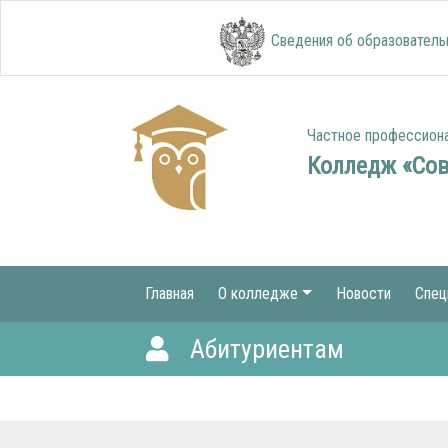
Сведения об образователь
Частное профессион
Колледж «Со
Главная
О колледже
Новости
Спец
Абитуриентам