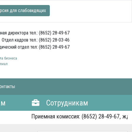
рсия для слабовидящих
ная директора тел.: (8652) 28-49-67
Отдел кадров тел.: (8652) 28-03-46
ический отдел тел: (8652) 28-49-67
а бизнеса
лиал
онтакты
ам
Сотрудникам
Приемная комиссия: (8652) 28-49-67, ждем 