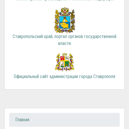
Ставропольский край, портал органов государственной
власти
Официальный сайт администрации города Ставрополя
Вы здесь
Главная