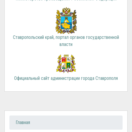
Ставропольский край, портал органов государственной
власти
Официальный сайт администрации города Ставрополя
Вы здесь
Главная